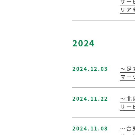
サー
リア
2024
2024.12.03
～足
マーケ
2024.11.22
～北
サー
2024.11.08
～台