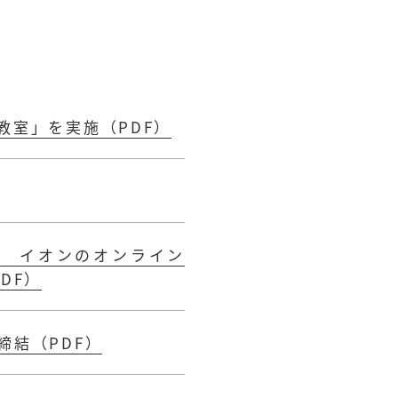
教室」を実施（PDF）
～ イオンのオンライン
DF）
締結（PDF）