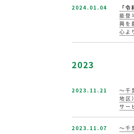
2024.01.04
「令
能登
興を
心よ
2023
2023.11.21
～千
地区
サー
2023.11.07
～千