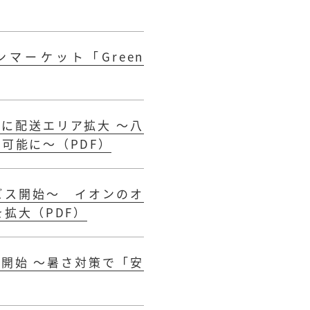
マーケット「Green
に配送エリア拡大 ～八
可能に～（PDF）
ビス開始～ イオンのオ
を拡大（PDF）
開始 ～暑さ対策で「安