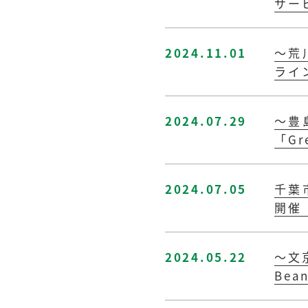
サー
2024.11.01
～荒
ライ
2024.07.29
～豊
「Gr
2024.07.05
千葉
開催
2024.05.22
～文
Be