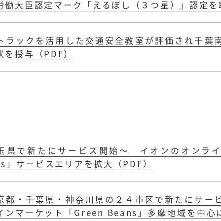
労働大臣認定マーク「えるぼし（３つ星）」認定を取
トラックを活用した交通安全教室が評価され千葉
状を授与（PDF）
玉県で新たにサービス開始～ イオンのオンライン
ans」サービスエリアを拡大（PDF）
京都・千葉県・神奈川県の２４市区で新たにサー
インマーケット「Green Beans」多摩地域を中