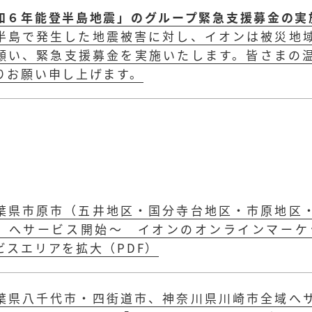
和６年能登半島地震」のグループ緊急支援募金の実
半島で発生した地震被害に対し、イオンは被災地
願い、緊急支援募金を実施いたします。皆さまの
りお願い申し上げます。
葉県市原市（五井地区・国分寺台地区・市原地区
）へサービス開始～ イオンのオンラインマーケット「
ビスエリアを拡大（PDF）
葉県八千代市・四街道市、神奈川県川崎市全域へ