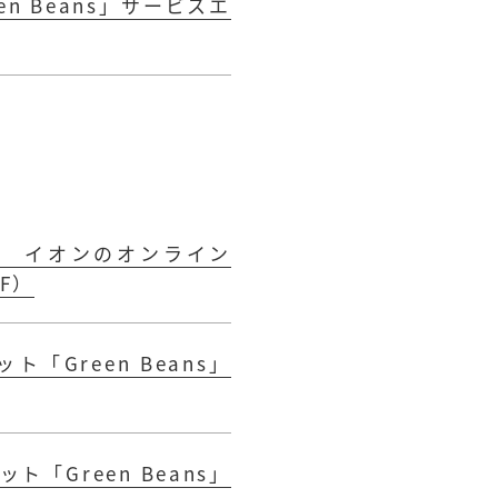
 Beans」サービスエ
～ イオンのオンライン
F）
Green Beans」
Green Beans」