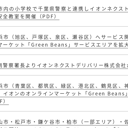
市内の小学校で千葉県警察と連携しイオンネクス
安全教室を開催（PDF）
浜市（旭区、戸塚区、泉区、瀬谷区）へサービス
マーケット「Green Beans」サービスエリアを拡
南警察署長よりイオンネクストデリバリー株式会社
浜市（青葉区、都筑区、緑区、港北区、鶴見区、
 イオンのオンラインマーケット「Green Bean
F）
山市・松戸市・鎌ケ谷市・柏市（一部エリア）・