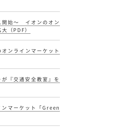
ス開始～ イオンのオン
拡大（PDF）
のオンラインマーケット
ーが『交通安全教室』を
マーケット「Green