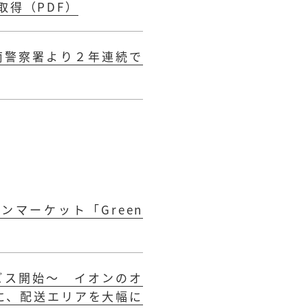
得（PDF）
南警察署より２年連続で
マーケット「Green
ビス開始～ イオンのオ
心に、配送エリアを大幅に