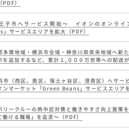
（PDF）
王子市へサービス開始～ イオンのオンライン
ans」サービスエリアを拡大（PDF）
都多摩地域・横浜市全域・神奈川県県央地域へ新た
市を追加するなど、累計１,０００万世帯への配送が
浜市（西区、南区、保土ヶ谷区、港南区）へサー
インマーケット「Green Beans」サービスエリア
バリークルーの熱中症対策と働きやすさ向上施策を
て働ける職場」を追求～（PDF）