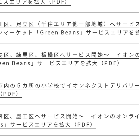
ビスエリアを拡大（PDF）
川区、足立区（千住エリア他一部地域）へサービ
ンマーケット「Green Beans」サービスエリアを
島区、練馬区、板橋区へサービス開始～ イオン
een Beans」サービスエリアを拡大（PDF）
市内の５カ所の小学校でイオンネクストデリバリ
（PDF）
京区、墨田区へサービス開始～ イオンのオンライン
ans」サービスエリアを拡大（PDF）