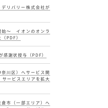
トデリバリー株式会社が
開始～ イオンのオンラ
大（PDF）
が感謝状授与（PDF）
神奈川区）へサービス開
s」サービスエリアを拡大
佐倉市（一部エリア）へ