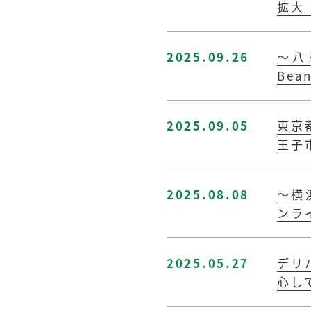
拡大
2025.09.26
～八
Be
2025.09.05
東京
王子
2025.08.08
～横
ンラ
2025.05.27
デリ
心し