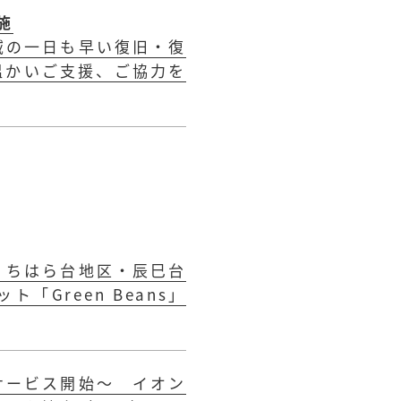
施
域の一日も早い復旧・復
温かいご支援、ご協力を
・ちはら台地区・辰巳台
Green Beans」
サービス開始～ イオン