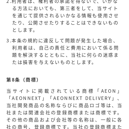
2.
利用者は、権利者の承諾を得ないで、いかな
る方法においても、第三者をして、当サイト
を通じて提供されるいかなる情報も使用させ
たり、公開させたりすることはできないもの
とします。
3.
本条の規約に違反して問題が発生した場合、
利用者は、自己の責任と費用において係る問
題を解決するとともに、当社に何らの迷惑ま
たは損害を与えないものとします。
第8条（商標）
当サイトに掲載されている商標「AEON」
「AEONNEXT」「AEONNEXT DELIVERY」、
当社開発商品の名称ならびに商品ロゴ等は、当
社または関連会社の登録商標または商標です。
その他の商品および会社等の名称は、一般に各
社の商号、登録商標です。当社の登録商標また