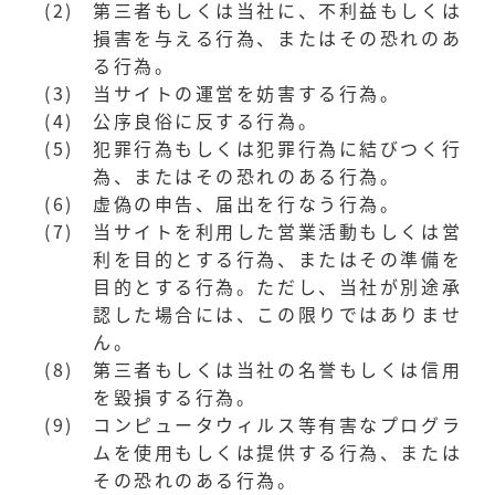
(2)
第三者もしくは当社に、不利益もしくは
損害を与える行為、またはその恐れのあ
る行為。
(3)
当サイトの運営を妨害する行為。
(4)
公序良俗に反する行為。
(5)
犯罪行為もしくは犯罪行為に結びつく行
為、またはその恐れのある行為。
(6)
虚偽の申告、届出を行なう行為。
(7)
当サイトを利用した営業活動もしくは営
利を目的とする行為、またはその準備を
目的とする行為。ただし、当社が別途承
認した場合には、この限りではありませ
ん。
(8)
第三者もしくは当社の名誉もしくは信用
を毀損する行為。
(9)
コンピュータウィルス等有害なプログラ
ムを使用もしくは提供する行為、または
その恐れのある行為。