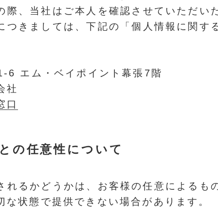
の際、当社はご本人を確認させていただい
につきましては、下記の「個人情報に関す
瀬1-6 エム・ベイポイント幕張7階
会社
窓口
との任意性について
されるかどうかは、お客様の任意によるも
切な状態で提供できない場合があります。