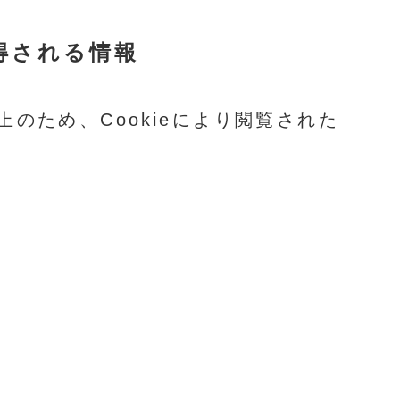
得される情報
のため、Cookieにより閲覧された