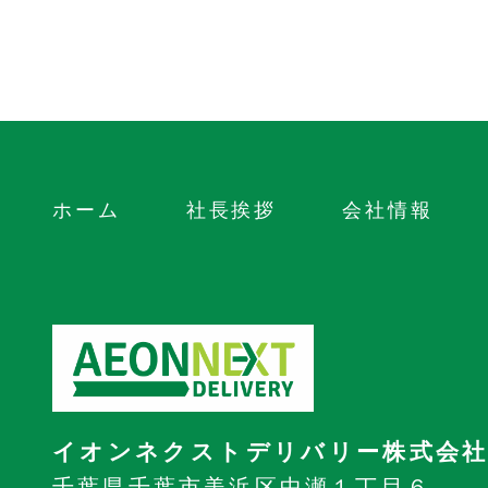
ホーム
社長挨拶
会社情報
イオンネクストデリバリー株式会
千葉県千葉市美浜区中瀬１丁目６