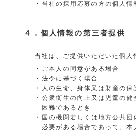
・
当社の採用応募の方の個人情
４．
個人情報の第三者提供
当社は、ご提供いただいた個人
・
ご本人の同意がある場合
・
法令に基づく場合
・
人の生命、身体又は財産の保
・
公衆衛生の向上又は児童の健
困難であるとき
・
国の機関若しくは地方公共団
必要がある場合であって、本