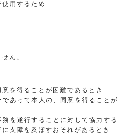
で使用するため
ません。
同意を得ることが困難であるとき
合であって本人の、同意を得ることが
事務を遂行することに対して協力する
行に支障を及ぼすおそれがあるとき