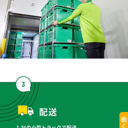
配送
1.5tの小型トラックで配送。